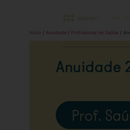
Home
Se
Início
/
Anuidade
/
Profissional de Saúde
/ An