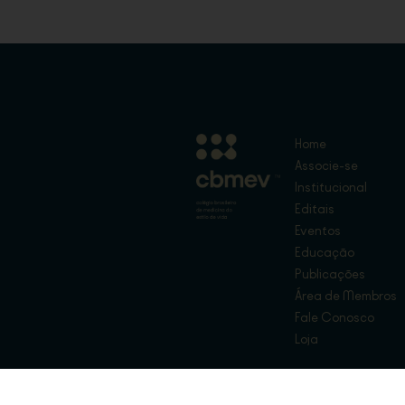
Home
Associe-se
Institucional
Editais
Eventos
Educação
Publicações
Área de Membros
Fale Conosco
Loja