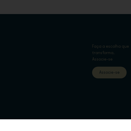
Faça a escolha que
transforma,
Associe-se
Associe-se