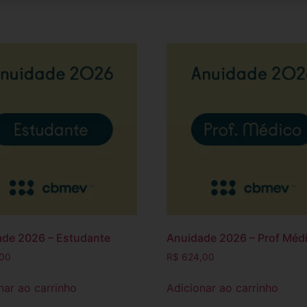
de 2026 – Estudante
Anuidade 2026 – Prof Méd
00
R$
624,00
nar ao carrinho
Adicionar ao carrinho