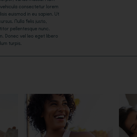
, vehicula consectetur lorem
lisis euismod in eu sapien. Ut
us. Nulla felis justo,
ttitor pellentesque nunc.
m. Donec vel leo eget libero
ulum turpis.