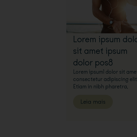
Lorem ipsum dol
sit amet ipsum
dolor pos8
Lorem ipsum1 dolor sit ame
consectetur adipiscing elit
Etiam in nibh pharetra,
Leia mais