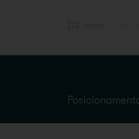
Home
Se
Posicionament