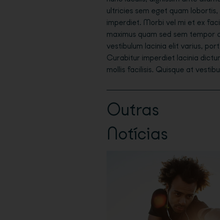
ultricies sem eget quam lobortis
imperdiet. Morbi vel mi et ex faci
maximus quam sed sem tempor curs
vestibulum lacinia elit varius, por
Curabitur imperdiet lacinia dictu
mollis facilisis. Quisque at vestib
Outras
Notícias