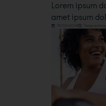
Lorem ipsum do
amet ipsum dol
28/06/2024
Tempo estimado