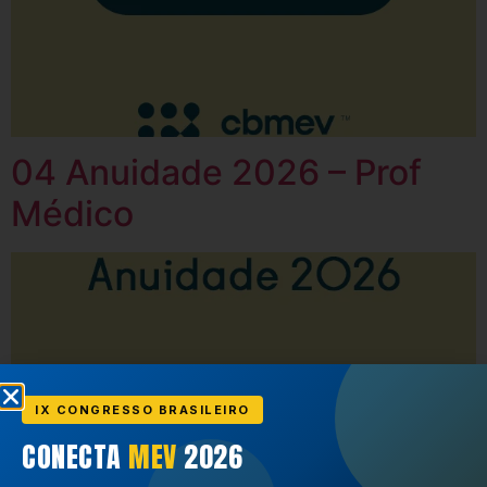
04 Anuidade 2026 – Prof
Médico
IX CONGRESSO BRASILEIRO
CONECTA
MEV
2026