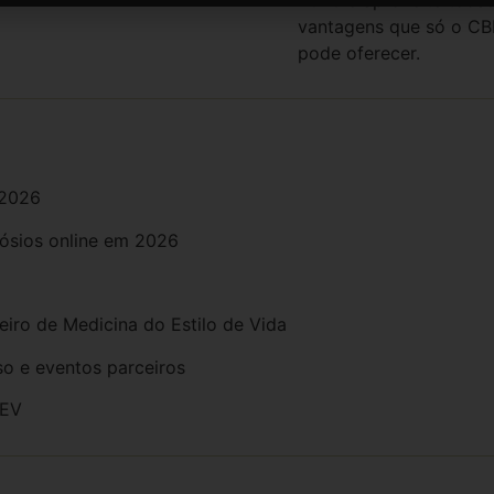
vantagens que só o C
pode oferecer.
 2026
ósios online em 2026
iro de Medicina do Estilo de Vida
o e eventos parceiros
MEV