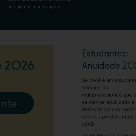
colégio nas manutenções.
Estudantes:
Anuidade 20
Se você é um estudant
(médico ou
multiprofissional) que 
se manter atualizado e
destacar em sua carreir
este é o produto ideal 
você!
Apresentamos a Anuid