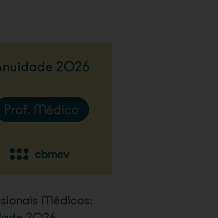
ssionais Médicos:
dade 2026