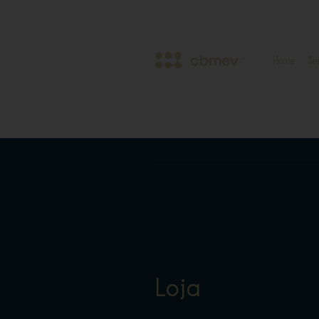
Home
Se
Loja