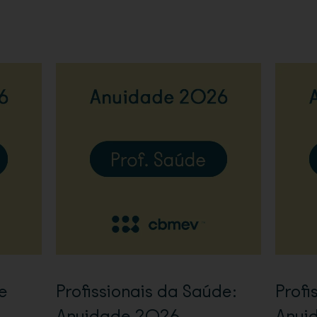
e
Profissionais da Saúde:
Profi
Anuidade 2026
Anui