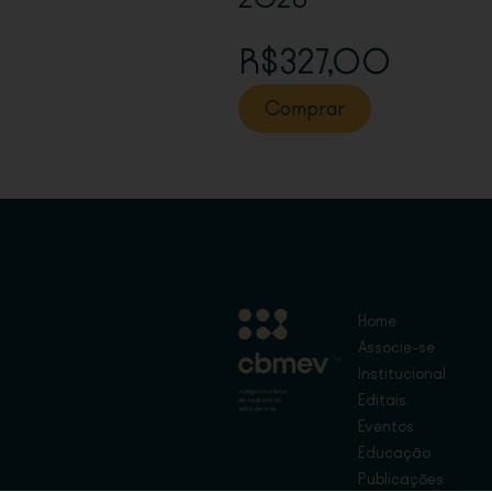
R$327,00
Comprar
Home
Associe-se
Institucional
Editais
Eventos
Educação
Publicações