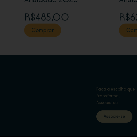
R$485,00
R$6
Comprar
Com
Faça a escolha que
transforma,
Associe-se
Associe-se