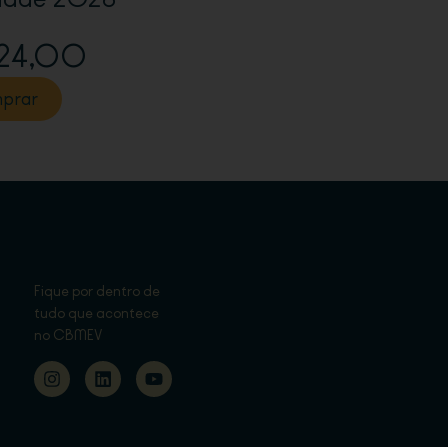
24,00
prar
Fique por dentro de
tudo que acontece
no CBMEV