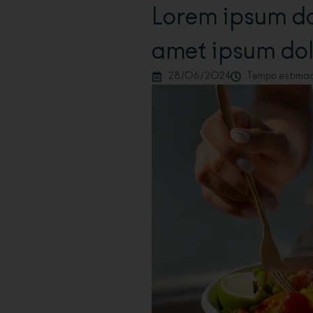
Lorem ipsum do
amet ipsum do
28/06/2024
Tempo estimado