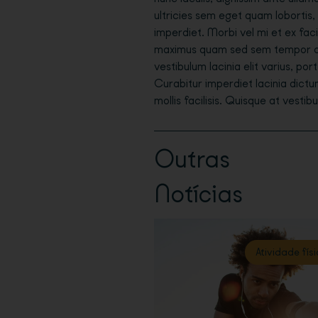
ultricies sem eget quam lobortis
imperdiet. Morbi vel mi et ex faci
maximus quam sed sem tempor curs
vestibulum lacinia elit varius, por
Curabitur imperdiet lacinia dictu
mollis facilisis. Quisque at vestib
Outras
Notícias
Atividade fís