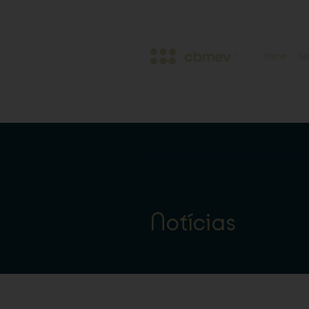
Home
Se
Notícias