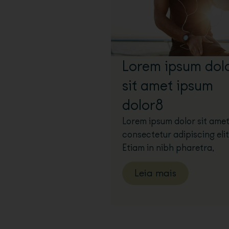
Lorem ipsum dol
sit amet ipsum
dolor8
Lorem ipsum dolor sit amet
consectetur adipiscing elit
Etiam in nibh pharetra,
Leia mais