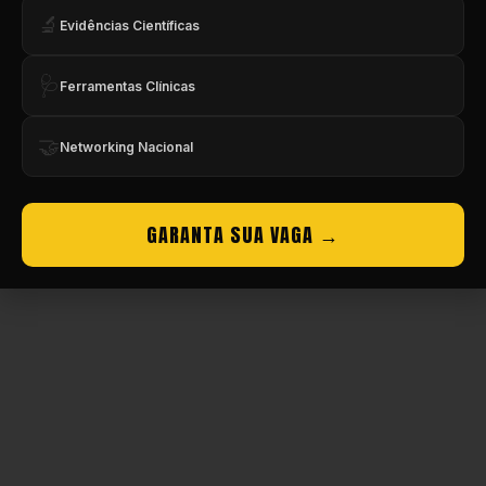
🔬
Evidências Científicas
🩺
Ferramentas Clínicas
🤝
Networking Nacional
GARANTA SUA VAGA →