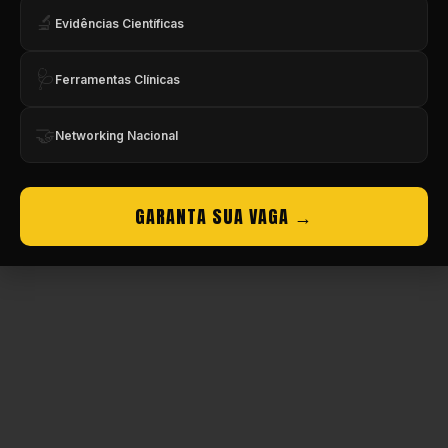
🔬
Evidências Científicas
🩺
Ferramentas Clínicas
🤝
Networking Nacional
GARANTA SUA VAGA →