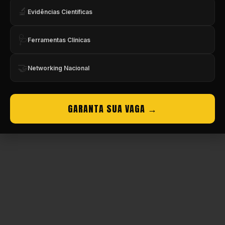
🔬
Evidências Científicas
🩺
Ferramentas Clínicas
🤝
Networking Nacional
GARANTA SUA VAGA →