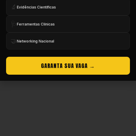
🔬
Evidências Científicas
🩺
Ferramentas Clínicas
🤝
Networking Nacional
GARANTA SUA VAGA →