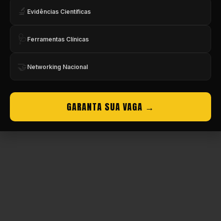
🔬
Evidências Científicas
🩺
Ferramentas Clínicas
🤝
Networking Nacional
GARANTA SUA VAGA →