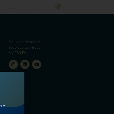
0
ros
Fale Conosco
Loja
Fique por dentro de
tudo que acontece
no CBMEV
ca e