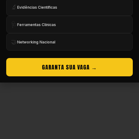
🔬
Evidências Científicas
🩺
Ferramentas Clínicas
🤝
Networking Nacional
GARANTA SUA VAGA →