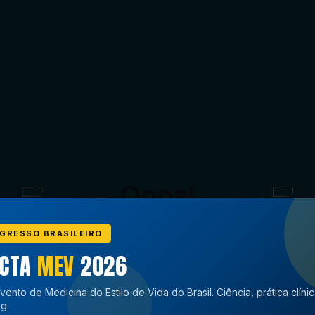
GRESSO BRASILEIRO
ECTA
MEV
2026
vento de Medicina do Estilo de Vida do Brasil. Ciência, prática clíni
g.